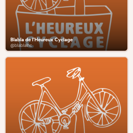
Blabla de l'Heureux Cyclage
@blablalhc