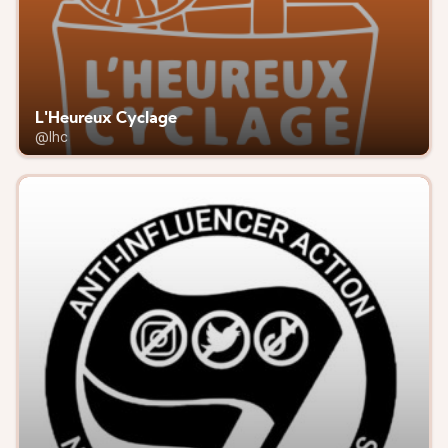
L'Heureux Cyclage
@lhc